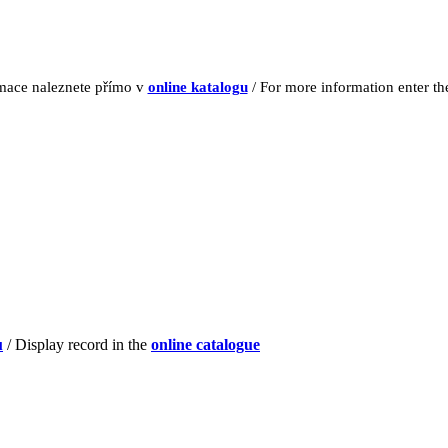
rmace naleznete přímo v
online katalogu
/ For more information enter t
u
/ Display record in the
online catalogue