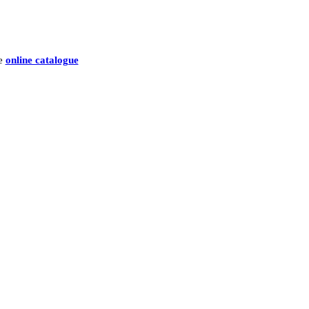
he
online catalogue