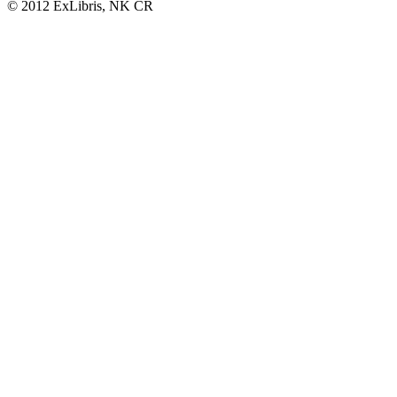
© 2012 ExLibris, NK ČR