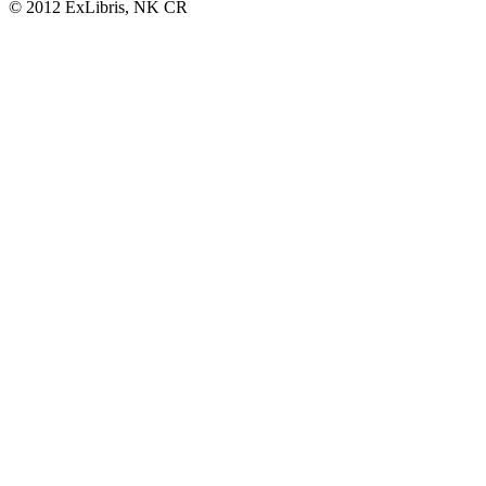
© 2012 ExLibris, NK ČR