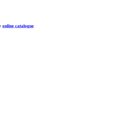
he
online catalogue