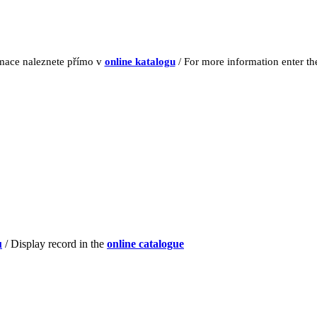
rmace naleznete přímo v
online katalogu
/ For more information enter t
u
/ Display record in the
online catalogue