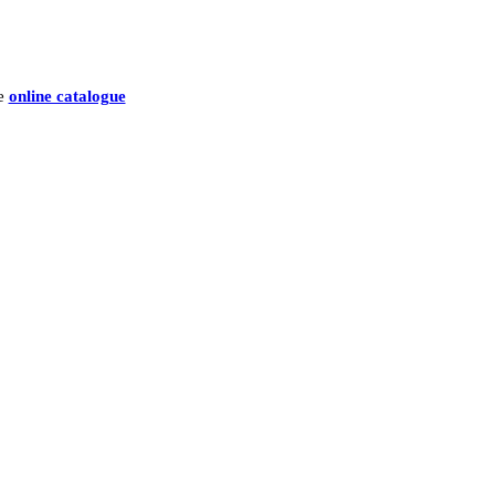
he
online catalogue