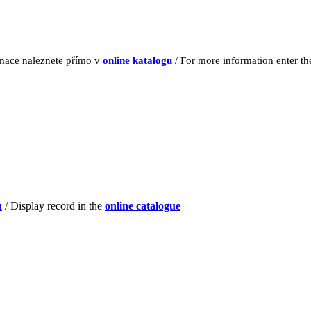
rmace naleznete přímo v
online katalogu
/ For more information enter t
u
/ Display record in the
online catalogue