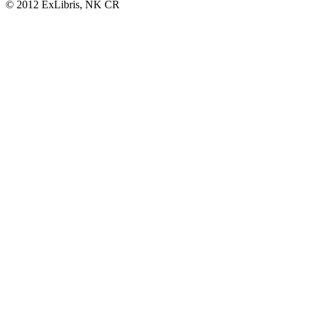
© 2012 ExLibris, NK ČR