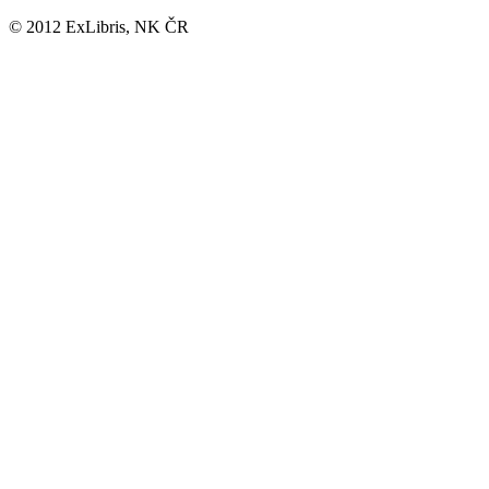
© 2012 ExLibris, NK ČR