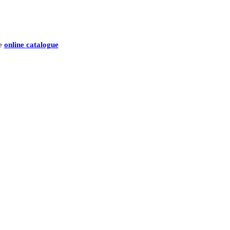
he
online catalogue