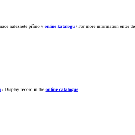
rmace naleznete přímo v
online katalogu
/ For more information enter t
u
/ Display record in the
online catalogue