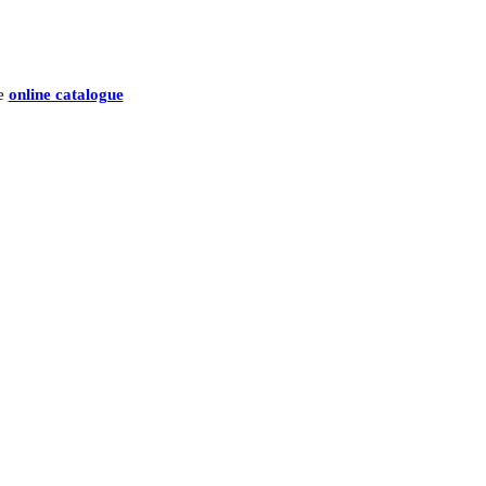
he
online catalogue