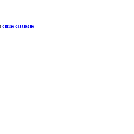
he
online catalogue