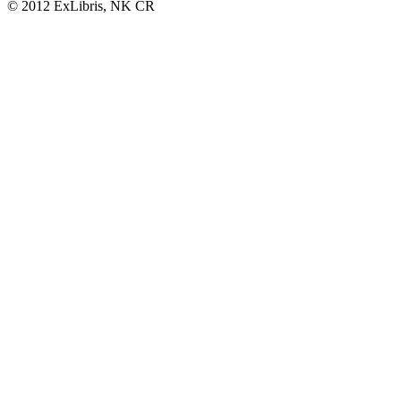
© 2012 ExLibris, NK ČR