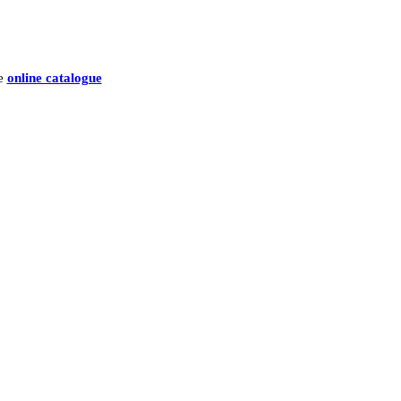
he
online catalogue