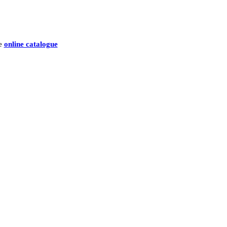
he
online catalogue