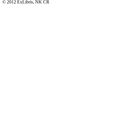
© 2012 ExLibris, NK ČR