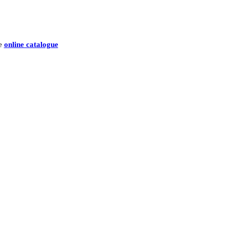
he
online catalogue