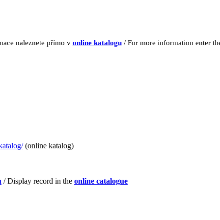
rmace naleznete přímo v
online katalogu
/ For more information enter t
katalog/
(online katalog)
u
/ Display record in the
online catalogue