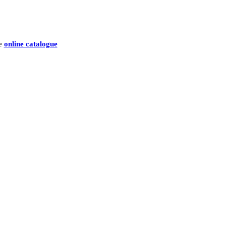
he
online catalogue