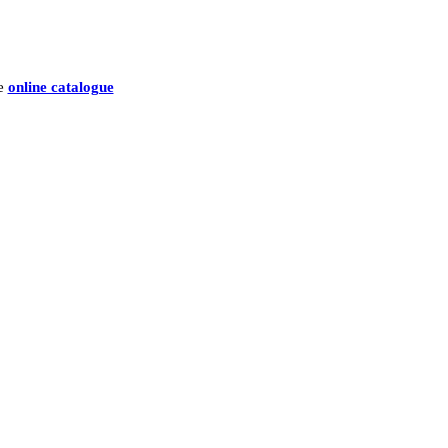
he
online catalogue