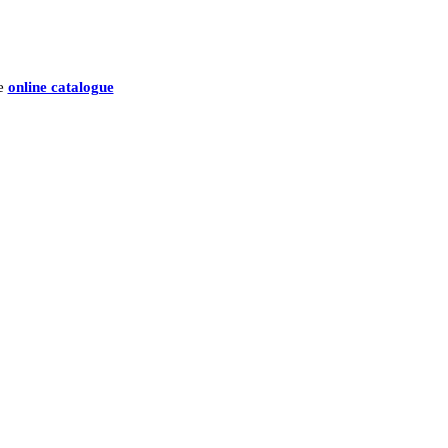
he
online catalogue