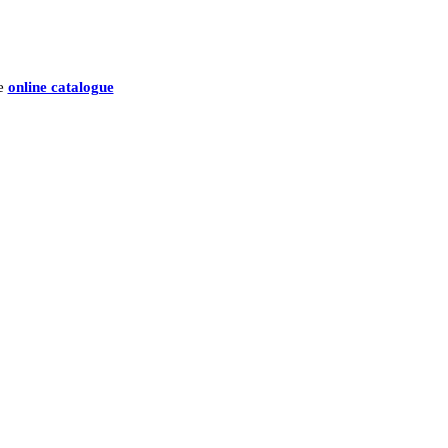
he
online catalogue