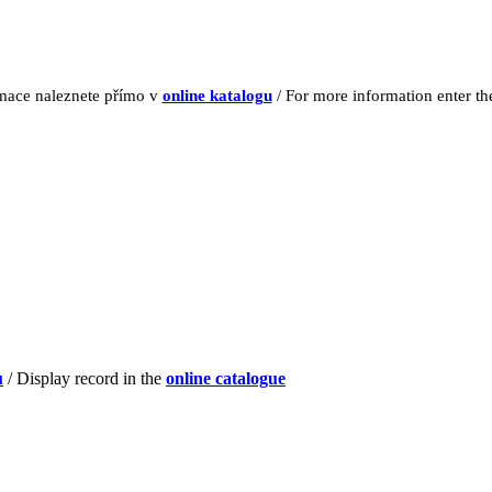
rmace naleznete přímo v
online katalogu
/ For more information enter t
u
/ Display record in the
online catalogue