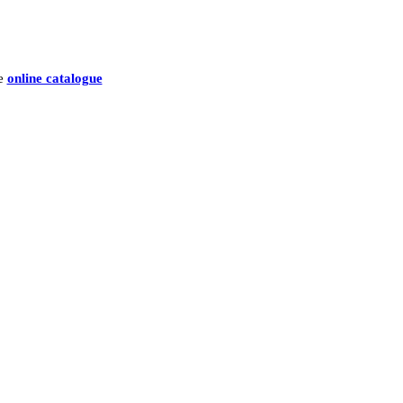
he
online catalogue