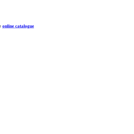
he
online catalogue