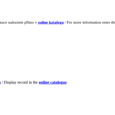
rmace naleznete přímo v
online katalogu
/ For more information enter t
u
/ Display record in the
online catalogue