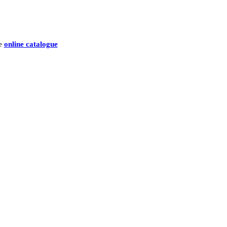
he
online catalogue