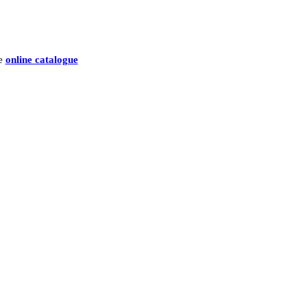
he
online catalogue