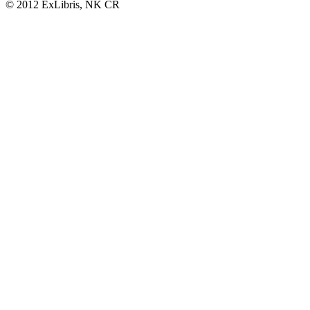
© 2012 ExLibris, NK ČR