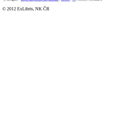
© 2012 ExLibris, NK ČR