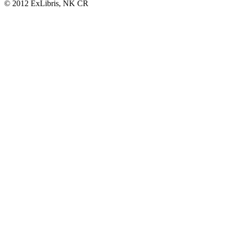
© 2012 ExLibris, NK ČR