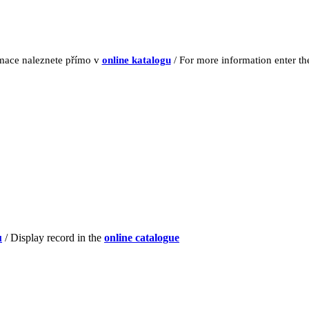
rmace naleznete přímo v
online katalogu
/ For more information enter t
u
/ Display record in the
online catalogue