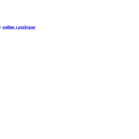
he
online catalogue