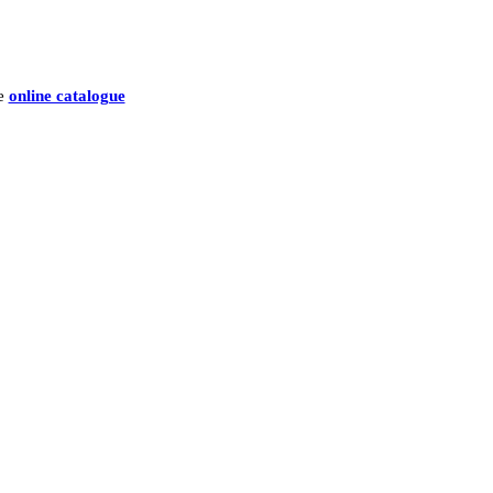
he
online catalogue