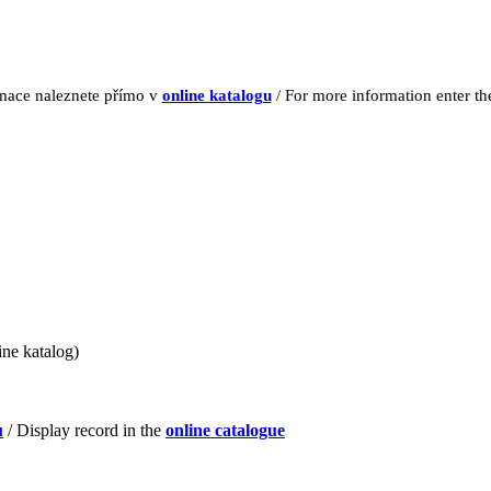
rmace naleznete přímo v
online katalogu
/ For more information enter t
ine katalog)
u
/ Display record in the
online catalogue