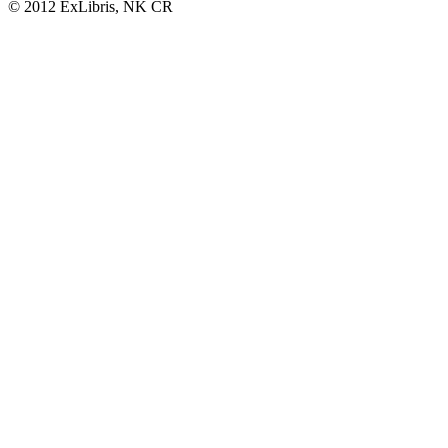
© 2012 ExLibris, NK ČR