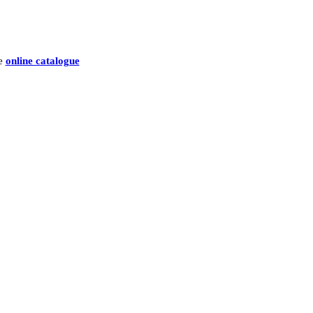
he
online catalogue