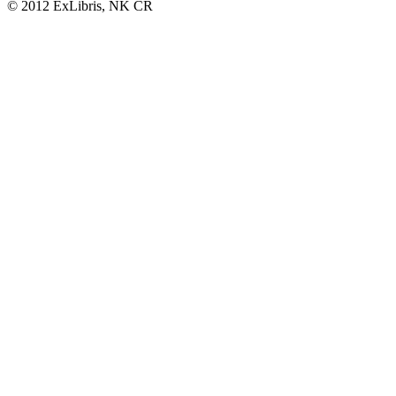
© 2012 ExLibris, NK ČR