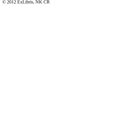
© 2012 ExLibris, NK ČR