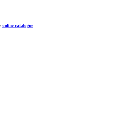
he
online catalogue