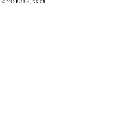
© 2012 ExLibris, NK ČR