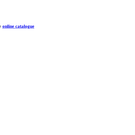
he
online catalogue