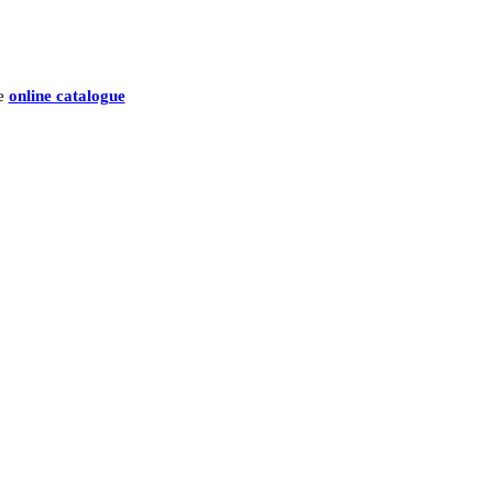
he
online catalogue