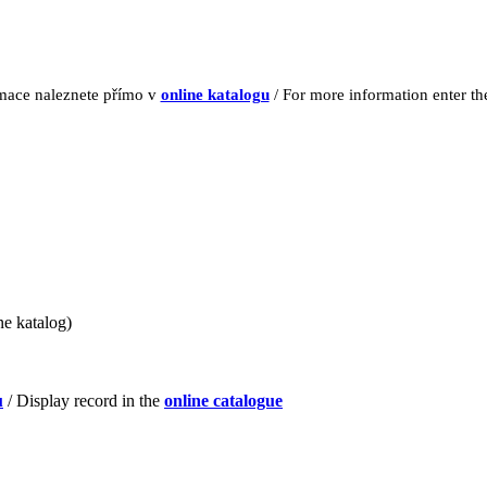
rmace naleznete přímo v
online katalogu
/ For more information enter t
ne katalog)
u
/ Display record in the
online catalogue