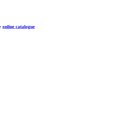
he
online catalogue