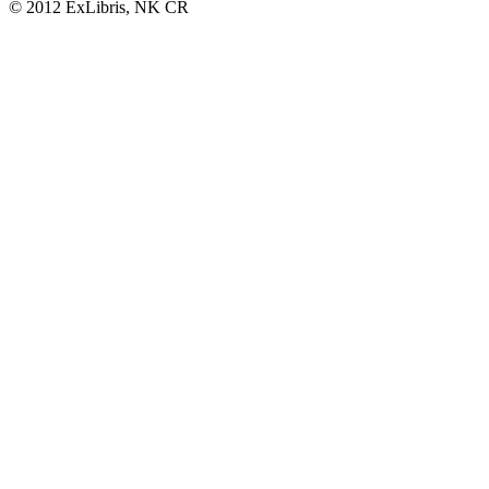
© 2012 ExLibris, NK ČR