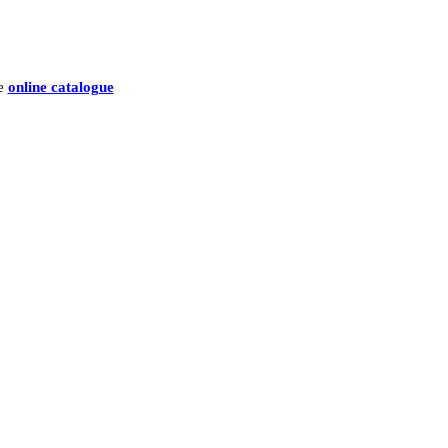
he
online catalogue