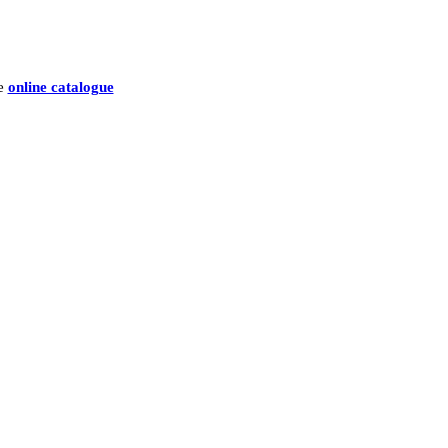
he
online catalogue