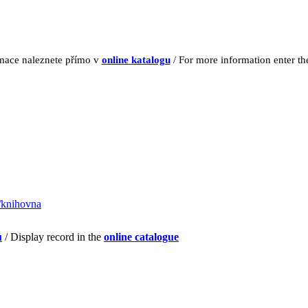
rmace naleznete přímo v
online katalogu
/ For more information enter t
y/knihovna
u
/ Display record in the
online catalogue