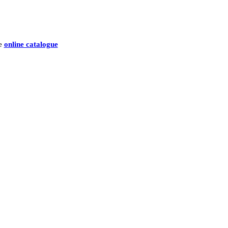
he
online catalogue