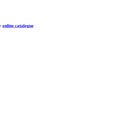
he
online catalogue