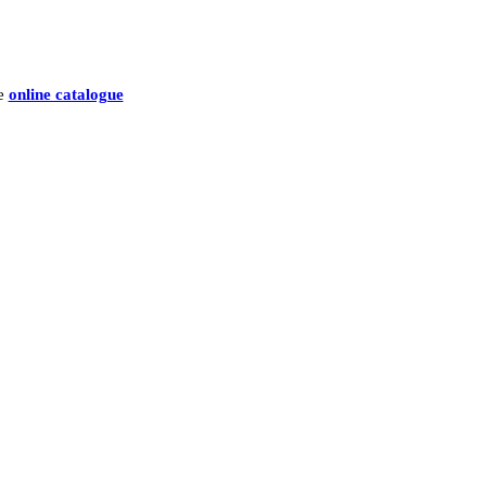
he
online catalogue