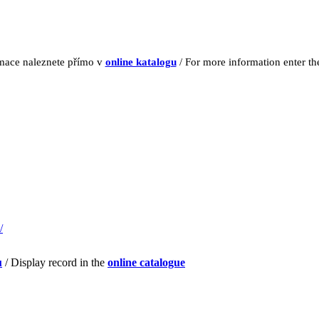
rmace naleznete přímo v
online katalogu
/ For more information enter t
/
u
/ Display record in the
online catalogue