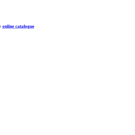
he
online catalogue