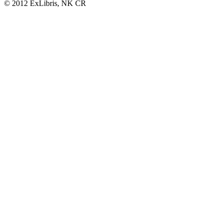
© 2012 ExLibris, NK ČR