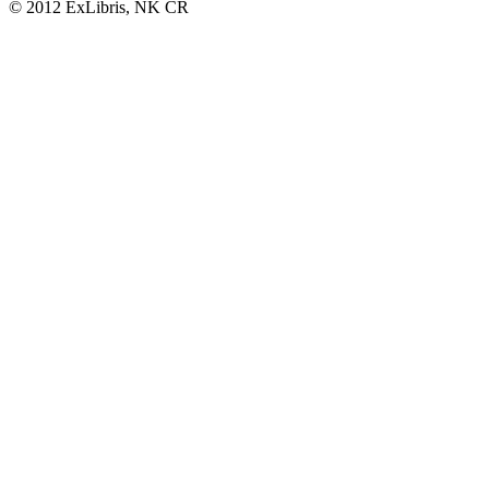
© 2012 ExLibris, NK ČR