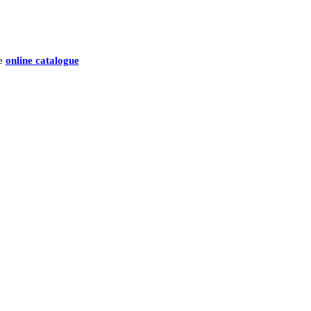
he
online catalogue