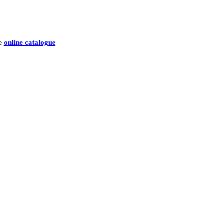
he
online catalogue