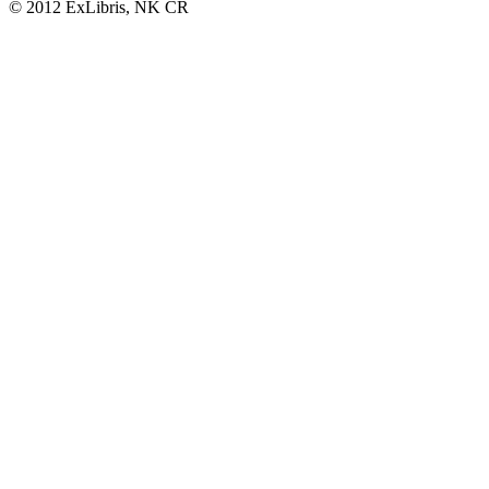
© 2012 ExLibris, NK ČR