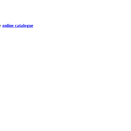
he
online catalogue