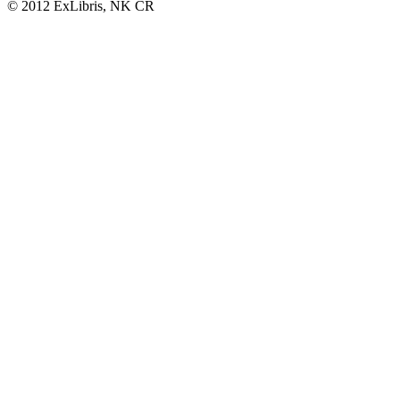
© 2012 ExLibris, NK ČR