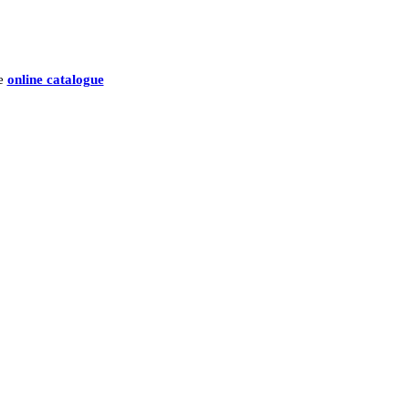
he
online catalogue