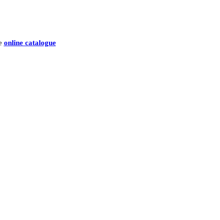
he
online catalogue