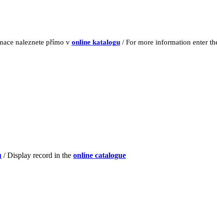
rmace naleznete přímo v
online katalogu
/ For more information enter t
u
/ Display record in the
online catalogue