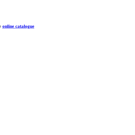
he
online catalogue