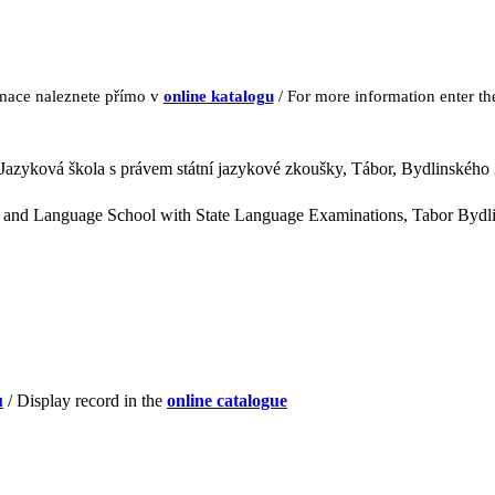
rmace naleznete přímo v
online katalogu
/ For more information enter t
 Jazyková škola s právem státní jazykové zkoušky, Tábor, Bydlinského 
ts and Language School with State Language Examinations, Tabor Bydl
u
/ Display record in the
online catalogue