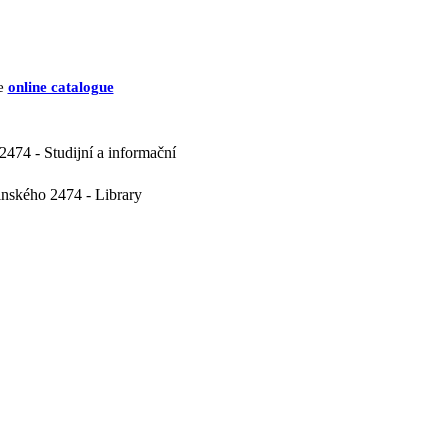
he
online catalogue
2474 - Studijní a informační
inského 2474 - Library